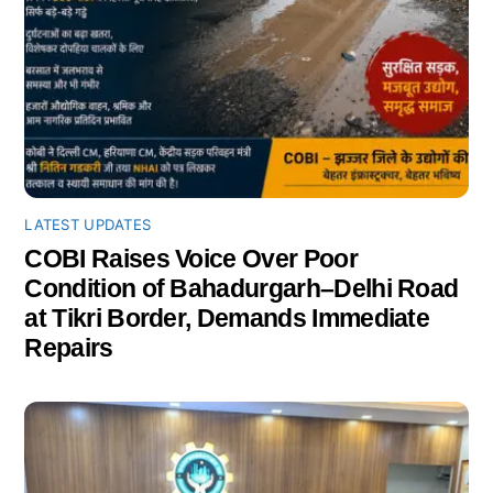
LATEST UPDATES
COBI Raises Voice Over Poor
Condition of Bahadurgarh–Delhi Road
at Tikri Border, Demands Immediate
Repairs