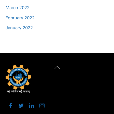
March 2022
February 2022
January 2022
Back
To
Top