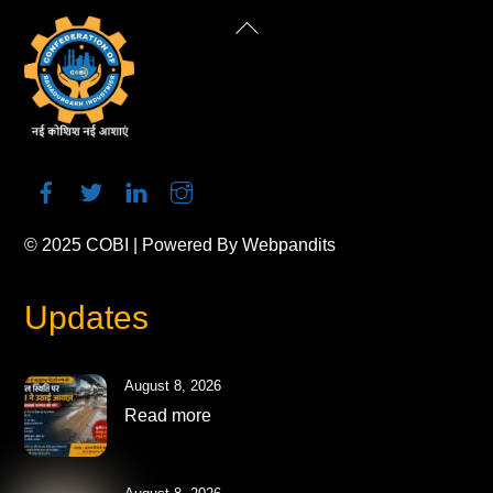
Back
To
Top
© 2025
COBI
| Powered By
Webpandits
Updates
August 8, 2026
Read more