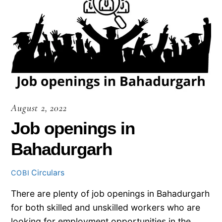
August 2, 2022
Job openings in
Bahadurgarh
Circulars
COBI
There are plenty of job openings in Bahadurgarh
for both skilled and unskilled workers who are
looking for employment opportunities in the