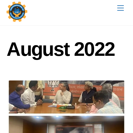
Skip
Me
to
content
August 2022