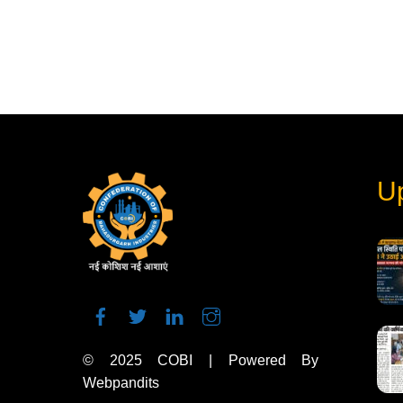
U
© 2025
COBI
| Powered By
Webpandits