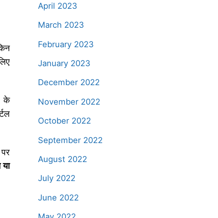
April 2023
March 2023
February 2023
किन
लिए
January 2023
December 2022
 के
November 2022
्टल
October 2022
September 2022
 पर
August 2022
 या
July 2022
June 2022
May 2022