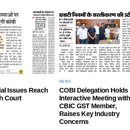
NEWS
ial Issues Reach
COBI Delegation Holds
h Court
Interactive Meeting wit
CBIC GST Member,
Raises Key Industry
Concerns