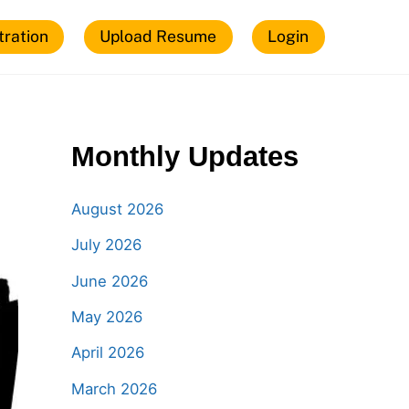
tration
Upload Resume
Login
Monthly Updates
August 2026
July 2026
June 2026
May 2026
April 2026
March 2026