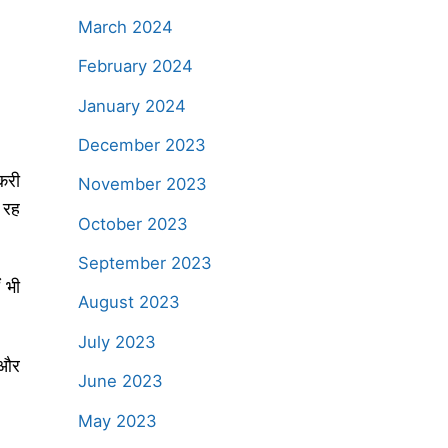
March 2024
February 2024
January 2024
December 2023
करी
November 2023
 रह
October 2023
September 2023
 भी
August 2023
July 2023
 और
June 2023
May 2023