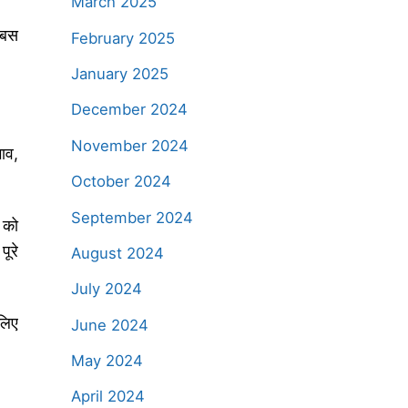
March 2025
। बस
February 2025
January 2025
December 2024
November 2024
भाव,
October 2024
September 2024
 को
पूरे
August 2024
July 2024
लिए
June 2024
May 2024
April 2024