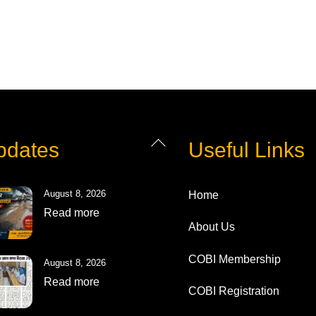
Back
pdates
Useful Links
To
Top
August 8, 2026
Home
Read more
About Us
COBI Membership
August 8, 2026
Read more
COBI Registration