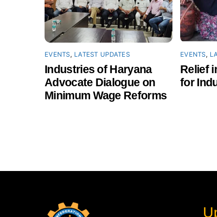
EVENTS
,
LATEST UPDATES
EVENTS
,
L
Industries of Haryana
Relief 
Advocate Dialogue on
for Ind
Minimum Wage Reforms
U