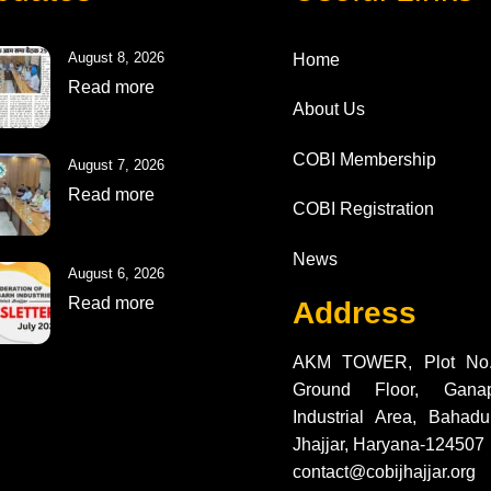
To
Top
August 8, 2026
Home
Read more
About Us
COBI Membership
August 7, 2026
Read more
COBI Registration
News
August 6, 2026
Read more
Address
AKM TOWER, Plot No.
Ground Floor, Gana
Industrial Area, Bahadur
Jhajjar, Haryana-124507
contact@cobijhajjar.org