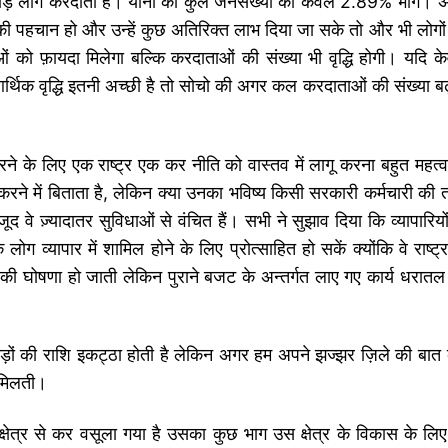
करोड़ लोग करदाता हैं। यानी की कुल जनसंख्या का केवल 2.89% भाग। 
की पहचान हो और उन्हें कुछ अतिरिक्त लाभ दिया जा सके तो और भी लोगों
को फ़ायदा मिलेगा बल्कि करदाताओं की संख्या भी वृद्धि होगी। यदि क
िक वृद्धि इतनी अच्छी है तो सोचो की अगर कल करदाताओं की संख्या बढ
े के लिए एक राष्ट्र एक कर नीति को वास्तव में लागू करना बहुत महत्वपू
ने में बिताता है, लेकिन क्या उनका भविष्य किसी सरकारी कर्मचारी की 
द वे ज़्यादातर सुविधाओं से वंचित हैं। सभी ने सुझाव दिया कि व्यापारियो
व्यापार में शामिल होने के लिए प्रोत्साहित हो सकें क्योंकि वे राष्ट्र
की घोषणा हो जाती लेकिन पुराने बजट के अन्तर्गत लाए गए कार्य धरातल
़ों की राशि इकट्ठा होती है लेकिन अगर हम अपने झज्झर ज़िले की बात क
ं मिलती।
क्षेत्र से कर वसूला गया है उसका कुछ भाग उस क्षेत्र के विकास के लिए