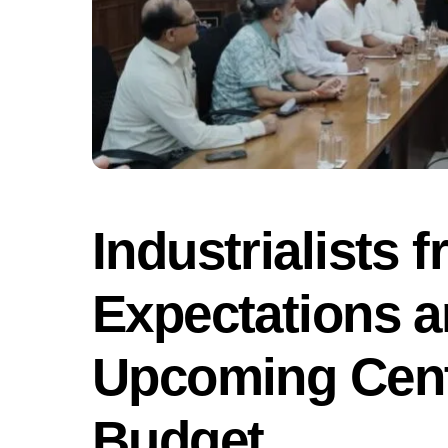
Industrialists 
Expectations a
Upcoming Cent
Budget