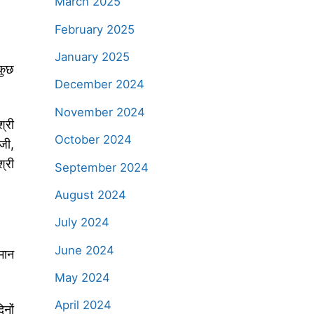
March 2025
February 2025
January 2025
 कुछ
December 2024
November 2024
्री
October 2024
जी,
श्री
September 2024
August 2024
July 2024
June 2024
मान
May 2024
April 2024
नों