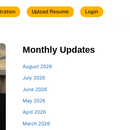
tration
Upload Resume
Login
Monthly Updates
August 2026
July 2026
June 2026
May 2026
April 2026
March 2026