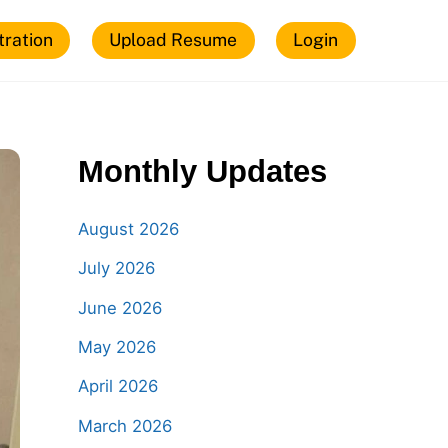
tration
Upload Resume
Login
Monthly Updates
August 2026
July 2026
June 2026
May 2026
April 2026
March 2026