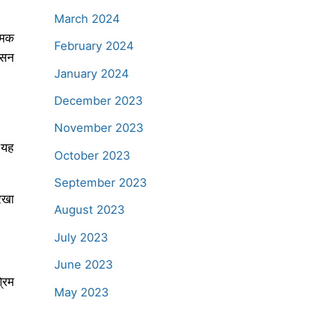
March 2024
्मक
February 2024
ासन
January 2024
December 2023
November 2023
ो यह
October 2023
September 2023
रखा
August 2023
July 2023
June 2023
्रिम
May 2023