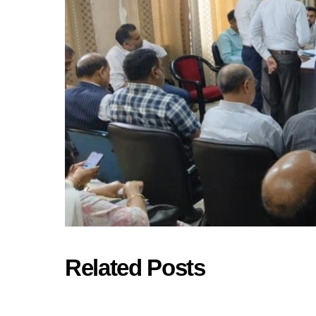
Related Posts