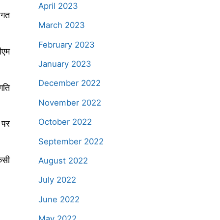
April 2023
वगत
March 2023
February 2023
डीएम
January 2023
December 2022
गति
November 2022
October 2022
 पर
September 2022
िसी
August 2022
July 2022
June 2022
May 2022