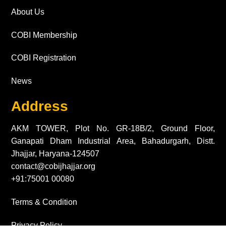
About Us
COBI Membership
COBI Registration
News
Address
AKM TOWER, Plot No. GR-18B/2, Ground Floor,
Ganapati Dham Industrial Area, Bahadurgarh, Distt.
Jhajjar, Haryana-124507
contact@cobijhajjar.org
+91:75001 00080
Terms & Condition
Privacy Policy