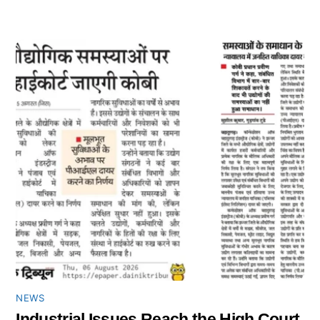
NEWS
Industrial Issues Reach the High Court